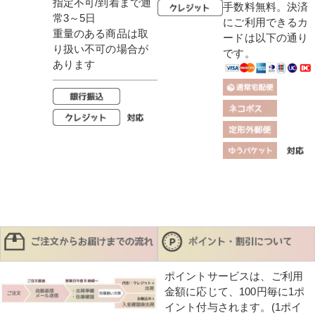
指定不可/到着まで通
手数料無料。決済
常3～5日
にご利用できるカ
重量のある商品は取
ードは以下の通り
り扱い不可の場合が
です。
あります
ポイントサービスは、ご利用
金額に応じて、100円毎に1ポ
イント付与されます。(1ポイ