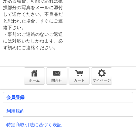
がある場合、可能であれば破
損部分の写真をメールに添付
して送付ください。不良品だ
と思われた場合、すぐにご連
絡下さい。
・事前のご連絡のないご返送
には対応いたしかねます。必
ず初めにご連絡ください。
ホーム
問合せ
カート
マイページ
会員登録
利用規約
特定商取引法に基づく表記