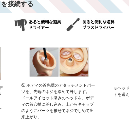
ドを接続する
② ボディの首先端のアタッチメントパー
デ
※ヘッ
ツを、先端のネジを緩めて外します。
ド
トを選
ドールアイセット済みのヘッドを、ボデ
ィの首穴軸に差し込み、上からキャップ
に
のようにパーツを被せてネジでしめて出
来上がり。