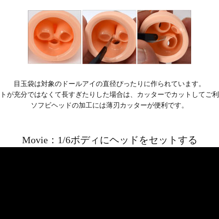
目玉袋は対象のドールアイの直径ぴったりに作られています。
トが充分ではなくて長すぎたりした場合は、カッターでカットしてご利
ソフビヘッドの加工には薄刃カッターが便利です。
Movie：1/6ボディにヘッドをセットする