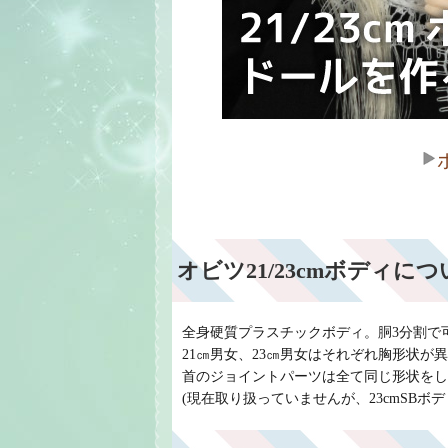
オビツ21/23cmボディに
全身硬質プラスチックボディ。胴3分割で
21㎝男女、23㎝男女はそれぞれ胸形状が
首のジョイントパーツは全て同じ形状をし
(現在取り扱っていませんが、23cmSBボデ