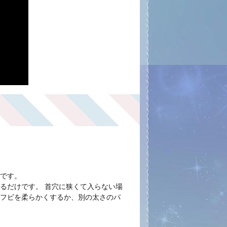
です。
るだけです。 首穴に狭くて入らない場
フビを柔らかくするか、別の太さのパ