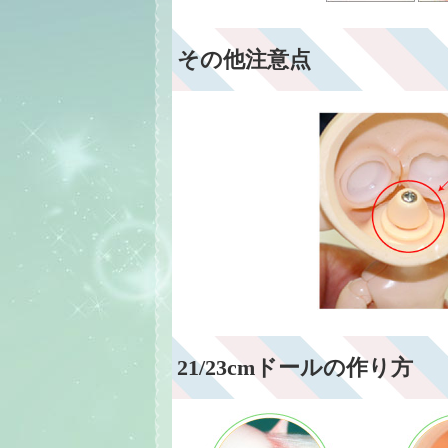
その他注意点
21/23cmドールの作り方