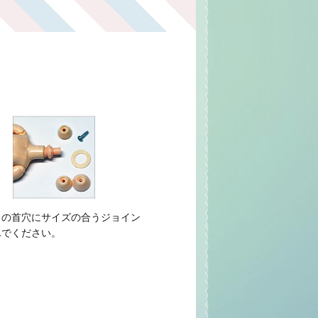
ドの首穴にサイズの合うジョイン
んでください。