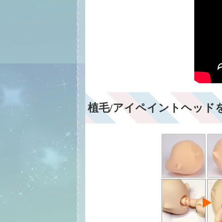
植毛/アイペイントヘッド