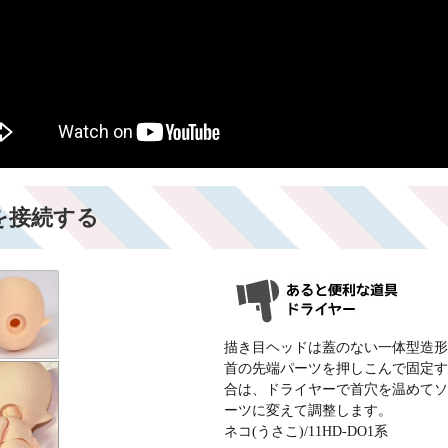
を接続する
描き目ヘッドは蓋のない一体型造形
首の先端パーツを押しこんで固定す
合は、ドライヤーで首穴を温めてソ
ーツに変えて調整します。
ネコ(うさこ)/11HD-DO1系