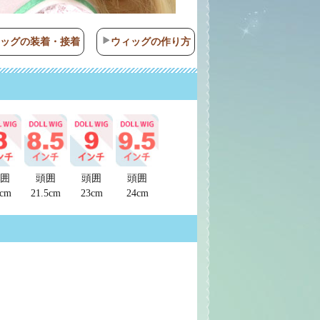
ィッグの装着・接着
ウィッグの作り方
囲
頭囲
頭囲
頭囲
cm
21.5cm
23cm
24cm