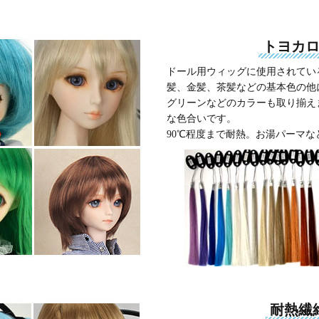
トヨカ
ドール用ウィッグに使用されてい
髪、金髪、茶髪などの基本色の他
グリーンなどのカラーも取り揃え
な色合いです。
90℃程度まで耐熱。お湯パーマ
耐熱繊