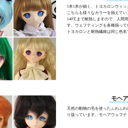
1本1本が細く、トヨカロンウィ
こちらも様々なカラーを揃えてい
140℃まで耐熱しますので、人間
す。ウェフティングも各種揃って
トヨカロンと耐熱繊維は同じ色名
モヘ
天然の動物の毛を使ったふわふわの
り扱っています。モヘアウェフテ