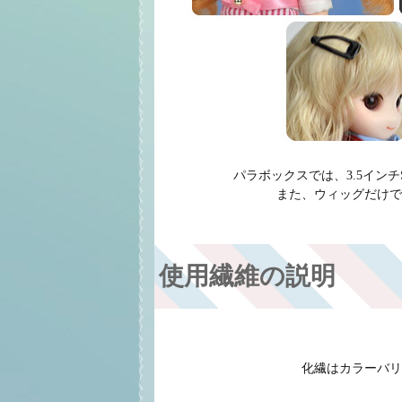
パラボックスでは、3.5イン
また、ウィッグだけで
使用繊維の説明
化繊はカラーバリ