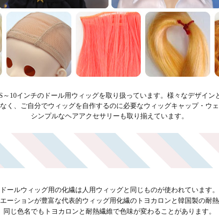
チS～10インチのドール用ウィッグを取り扱っています。様々なデザイ
なく、ご自分でウィッグを自作するのに必要なウィッグキャップ・ウェ
シンプルなヘアアクセサリーも取り揃えています。
ドールウィッグ用の化繊は人用ウィッグと同じものが使われています。
エーションが豊富な代表的ウィッグ用化繊のトヨカロンと韓国製の耐熱
同じ色名でもトヨカロンと耐熱繊維で色味が変わることがあります。