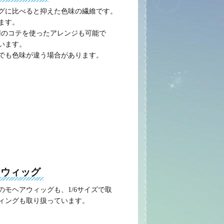
ッグに比べると抑えた色味の繊維です。
ます。
用のコテを使ったアレンジも可能で
います。
でも色味が違う場合があります。
アウィッグ
モヘアウィッグも、1/6サイズで取
ィングも取り扱っています。