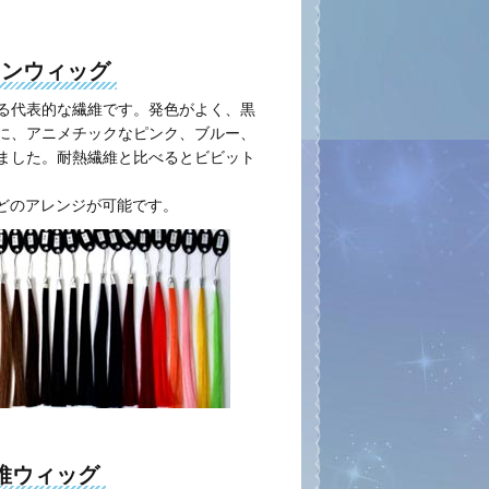
ロンウィッグ
る代表的な繊維です。発色がよく、黒
に、アニメチックなピンク、ブルー、
ました。耐熱繊維と比べるとビビット
などのアレンジが可能です。
維ウィッグ