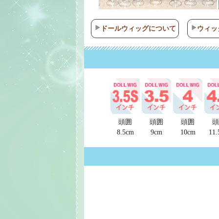
ドールウィッグについて
ウィッ
頭囲
頭囲
頭囲
頭
8.5cm
9cm
10cm
11.