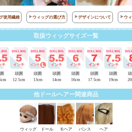
グ使用繊維
ウィッグの選び方
デザインについて
ウ
取扱ウィッグサイズ一覧
囲
頭囲
頭囲
頭囲
頭囲
頭囲
頭囲
頭
5cm
12.5cm
13cm
14cm
16cm
17.5cm
19cm
20
他ドールヘアー関連商品
ウィッグ
ドール
モヘア
バンス
ヘア