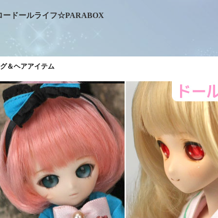
ロードールライフ☆PARABOX
グ＆ヘアアイテム