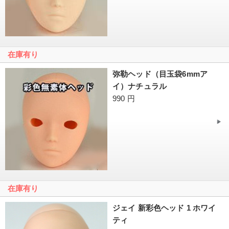
在庫有り
弥勒ヘッド（目玉袋6mmア
イ）ナチュラル
990 円
在庫有り
ジェイ 新彩色ヘッド 1 ホワイ
ティ