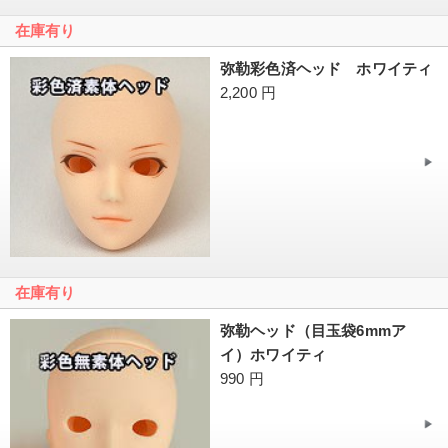
在庫有り
弥勒彩色済ヘッド ホワイティ
2,200 円
在庫有り
弥勒ヘッド（目玉袋6mmア
イ）ホワイティ
990 円