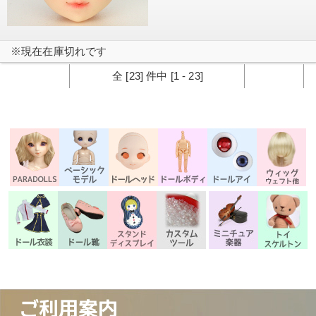
※現在在庫切れです
全 [23] 件中 [1 - 23]