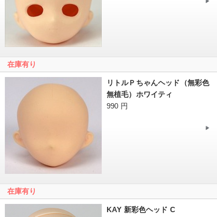
在庫有り
リトルＰちゃんヘッド（無彩色
無植毛）ホワイティ
990 円
在庫有り
KAY 新彩色ヘッド C