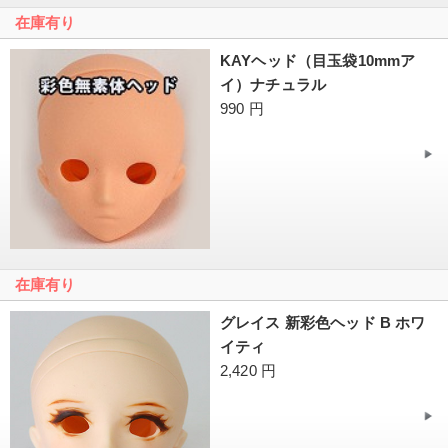
在庫有り
KAYヘッド（目玉袋10mmア
イ）ナチュラル
990 円
在庫有り
グレイス 新彩色ヘッド B ホワ
イティ
2,420 円