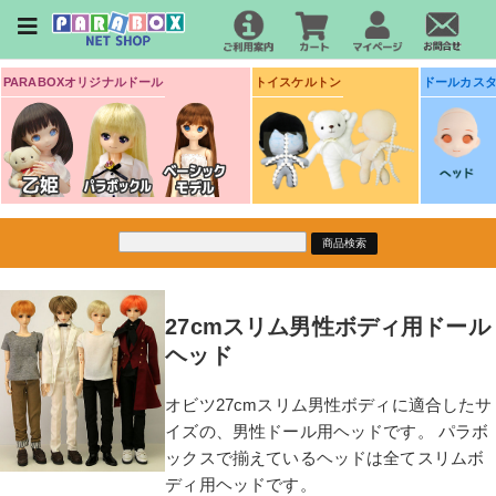
PARABOXオリジナルドール
トイスケルトン
ドールカス
27cmスリム男性ボディ用ドール
ヘッド
オビツ27cmスリム男性ボディに適合したサ
イズの、男性ドール用ヘッドです。 パラボ
ックスで揃えているヘッドは全てスリムボ
ディ用ヘッドです。