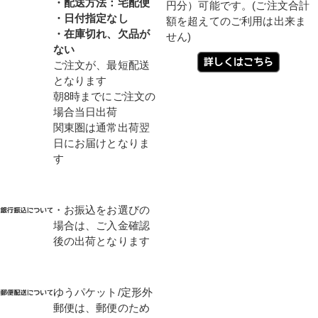
・配送方法：宅配便
円分）可能です。(ご注文合計
・日付指定なし
額を超えてのご利用は出来ま
・在庫切れ、欠品が
せん)
ない
ご注文が、最短配送
となります
朝8時までにご注文の
場合当日出荷
関東圏は通常出荷翌
日にお届けとなりま
す
・お振込をお選びの
場合は、ご入金確認
後の出荷となります
ゆうパケット/定形外
郵便は、郵便のため