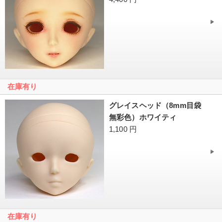
在庫有り
グレイスヘッド（8mm目袋
無彩色）ホワイティ
1,100 円
在庫有り