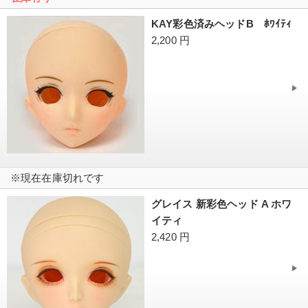
KAY彩色済みヘッドB ﾎﾜｲﾃｨ
2,200 円
※現在在庫切れです
グレイス 新彩色ヘッド A ホワ
イティ
2,420 円