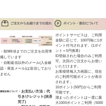
ポイントサービスは、ご利用
金額に応じて、100円毎に1ポ
イント付与されます。(1ポイ
ント＝5円換算)
・朝9時頃までのご注文を出荷準
ID登録された場合のみご利用
備しています
可。次回のご注文からお使い
・自動返信以外のメール(入金確
いただけます。
認・発送メール)は送信しており
お客様情報入力画面に、現在
ません
のご利用可能ポイントが表示
されます。
10ポイント(50円)からご利用
・お支払い方法：代
可能です。
引き/クレジット(決済
溜まったポイントは一度に最
完了)
大1000ポイントご利用（5000