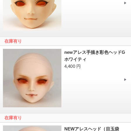
在庫有り
newアレス手描き彩色ヘッドG
ホワイティ
4,400 円
在庫有り
NEWアレスヘッド（目玉袋