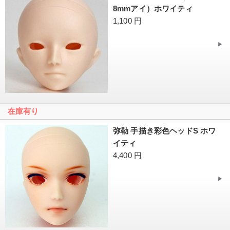
8mmアイ）ホワイティ
1,100 円
在庫有り
弥勒 手描き彩色ヘッドS ホワ
イティ
4,400 円