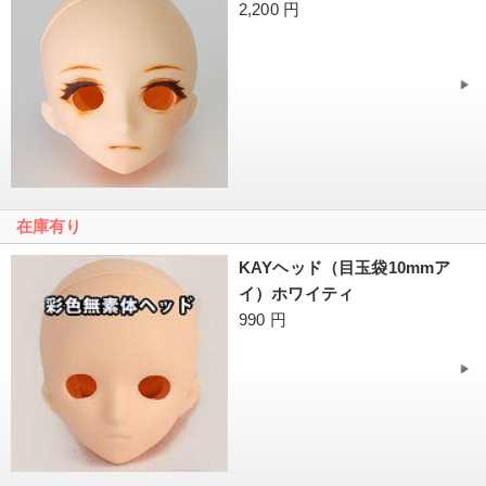
2,200 円
在庫有り
KAYヘッド（目玉袋10mmア
イ）ホワイティ
990 円