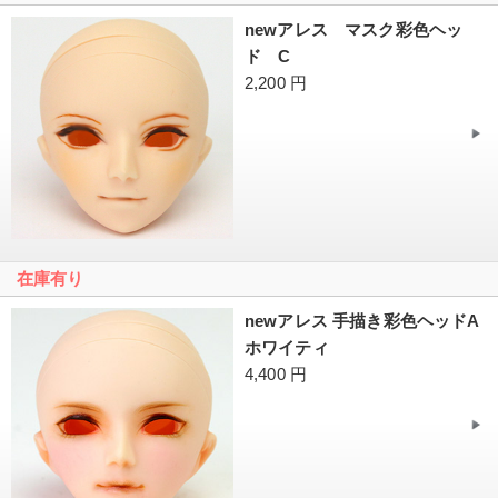
newアレス マスク彩色ヘッ
ド C
2,200 円
在庫有り
newアレス 手描き彩色ヘッドA
ホワイティ
4,400 円