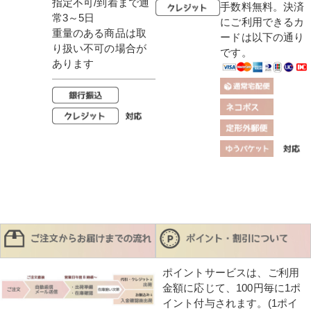
指定不可/到着まで通
手数料無料。決済
常3～5日
にご利用できるカ
重量のある商品は取
ードは以下の通り
り扱い不可の場合が
です。
あります
ポイントサービスは、ご利用
金額に応じて、100円毎に1ポ
イント付与されます。(1ポイ