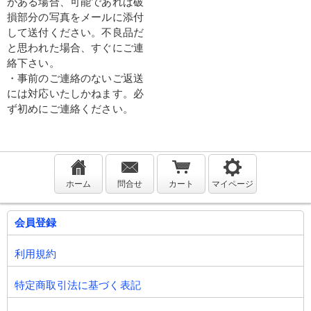
がある場合、可能であれば破
損部分の写真をメールに添付
して送付ください。不良品だ
と思われた場合、すぐにご連
絡下さい。
・事前のご連絡のないご返送
には対応いたしかねます。必
ず初めにご連絡ください。
ホーム
問合せ
カート
マイページ
会員登録
利用規約
特定商取引法に基づく表記