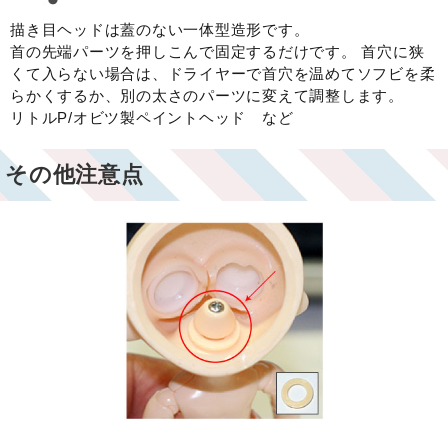
描き目ヘッドは蓋のない一体型造形です。
首の先端パーツを押しこんで固定するだけです。 首穴に狭
くて入らない場合は、ドライヤーで首穴を温めてソフビを柔
らかくするか、別の太さのパーツに変えて調整します。
リトルP/オビツ製ペイントヘッド など
その他注意点