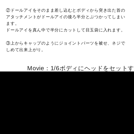
②ドールアイをそのまま差し込むとボディから突き出た首の
アタッチメントがドールアイの後ろ半分とぶつかってしまい
ます。
ドールアイを真ん中で半分にカットして目玉袋に入れます。
③上からキャップのようにジョイントパーツを被せ、ネジで
しめて出来上がり。
Movie：1/6ボディにヘッドをセット