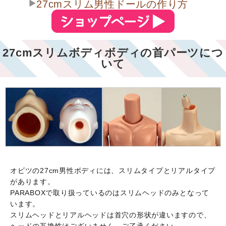
27cmスリム男性ドールの作り方
27cmスリムボディボディの首パーツにつ
いて
オビツの27cm男性ボディには、スリムタイプとリアルタイプ
があります。
PARABOXで取り扱っているのはスリムヘッドのみとなって
います。
スリムヘッドとリアルヘッドは首穴の形状が違いますので、
ヘッドの互換性はございません。ご了承ください。