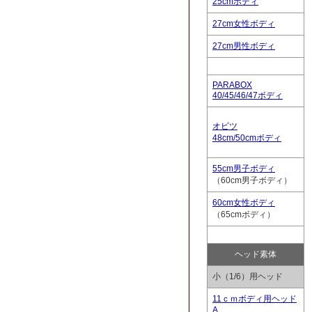
25cmボディ
27cm女性ボディ
27cm男性ボディ
PARABOX
40/45/46/47ボディ
オビツ
48cm/50cmボディ
55cm男子ボディ
（60cm男子ボディ）
60cm女性ボディ
（65cmボディ）
ヘッド素体
小（1/6）用ヘッド
11ｃｍボディ用ヘッド
A