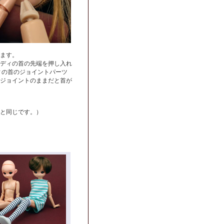
ます。
ディの首の先端を押し入れ
ィの首のジョイントパーツ
ジョイントのままだと首が
と同じです。）