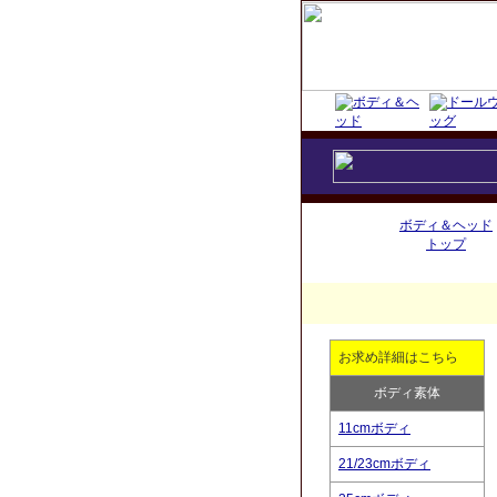
ボディ＆ヘッド
トップ
お求め詳細はこちら
ボディ素体
11cmボディ
21/23cmボディ