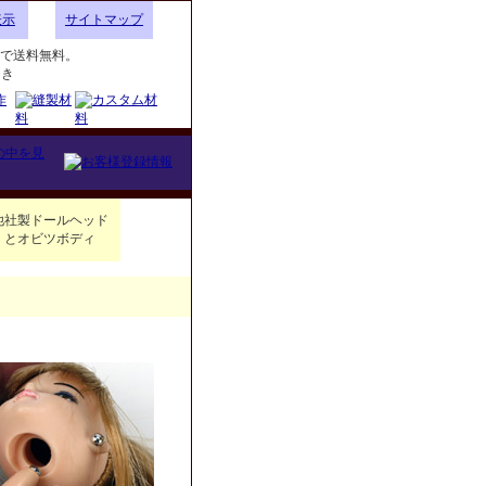
表示
サイトマップ
入で送料無料。
引き
他社製ドールヘッド
とオビツボディ