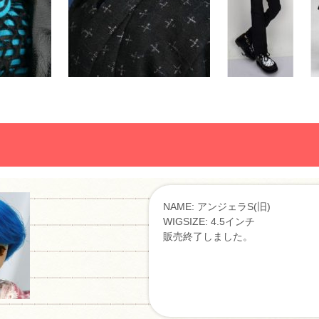
NAME: アンジェラS(旧)
WIGSIZE: 4.5インチ
販売終了しました。