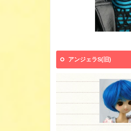
アンジェラS(旧)