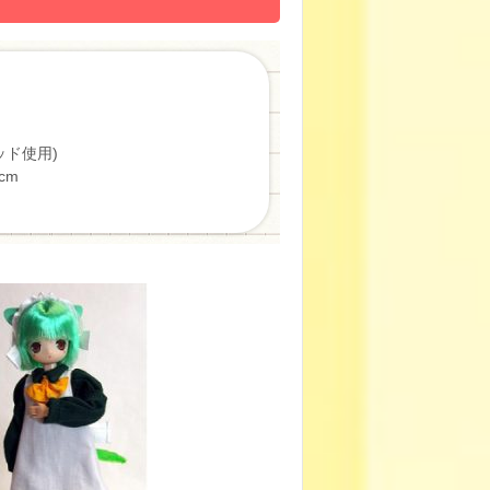
ッド使用)
cm