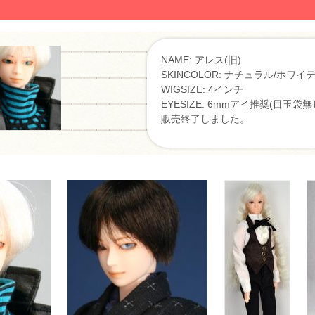
NAME: アレス(旧)
SKINCOLOR: ナチュラル/ホワイ
WIGSIZE: 4インチ
EYESIZE: 6mmアイ推奨(目玉袋無
販売終了しました。