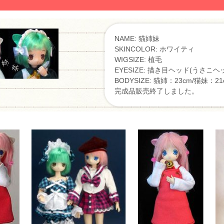
NAME: 猫姉妹
SKINCOLOR: ホワイティ
WIGSIZE: 植毛
EYESIZE: 描き目ヘッド(うさこヘ
BODYSIZE: 猫姉：23cm/猫妹：21
完成品販売終了しました。