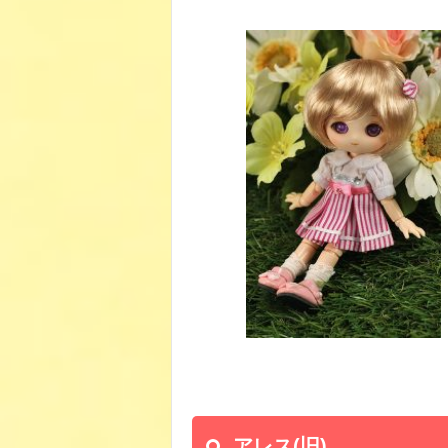
アレス(旧)