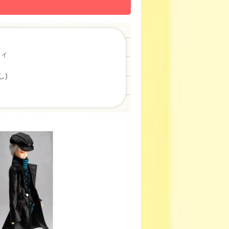
ティ
し)