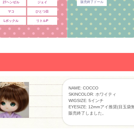
販売終了ドール
27ヘンゼル
ジェイ
マコ
ひとつ目
Lボックル
リトルP
NAME: COCCO
SKINCOLOR: ホワイティ
WIGSIZE: 5インチ
EYESIZE: 12mmアイ推奨(目玉袋
販売終了しました。