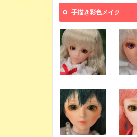
手描き彩色メイク