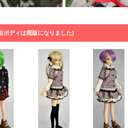
ト例(ボディは廃版になりました)