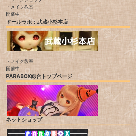
・メイク教室
開催中
ドールラボ：武蔵小杉本店
・メイク教室
開催中
PARABOX総合トップページ
ネットショップ