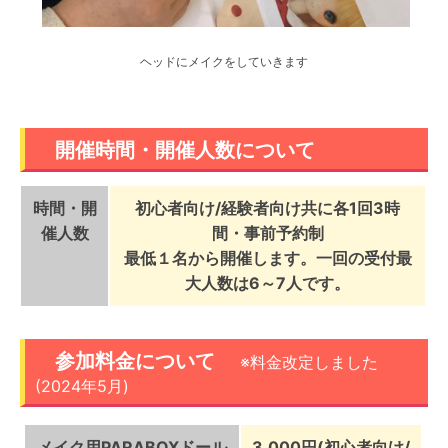
ヘッドにメイクをしていきます
開催時間・開催人数について
時間・開
初心者向け/経験者向け共に各1回3時
催人数
間・事前予約制
最低１名から開催します。一回の受付最
大人数は6～7人です。
参加料金について
※料金改定しました
(2024年5月)
メイク用PARABOXドール
3,000円(初心者向け/