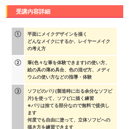
受講内容詳細
①
平面にメイクデザインを描く
どんなメイクにするか、レイヤーメイク
の考え方
②
筆(色々な筆を体験できます)の使い方、
絵の具の薄め具合、色の混ぜ方、メディ
ウムの使い方などの指導・体験
③
ソフビのバリ(製造時に出る余分なソフビ
片)を使って、ソフビに描く練習
※バリは捨てる部分なので無料で提供し
ます
何度でも自由に塗って、立体ソフビへの
描き方を練習できます