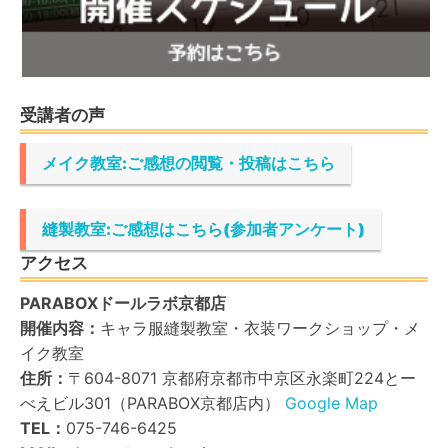
受講者の声
メイク教室:ご感想の閲覧・投稿はこちら
縫製教室:ご感想はこちら(参加者アンケート)
アクセス
PARABOXドールラボ京都店
開催内容：
キャラ服縫製教室・衣装ワークショップ・メ
イク教室
住所：
〒604-8071 京都府京都市中京区永楽町224とー
べえビル301（PARABOX京都店内）
Google Map
TEL：
075-746-6425