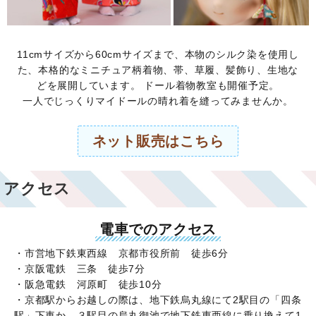
11cmサイズから60cmサイズまで、本物のシルク染を使用し
た、本格的なミニチュア柄着物、帯、草履、髪飾り、生地な
どを展開しています。 ドール着物教室も開催予定。
一人でじっくりマイドールの晴れ着を縫ってみませんか。
ネット販売はこちら
アクセス
電車でのアクセス
・市営地下鉄東西線 京都市役所前 徒歩6分
・京阪電鉄 三条 徒歩7分
・阪急電鉄 河原町 徒歩10分
・京都駅からお越しの際は、地下鉄烏丸線にて2駅目の「四条
駅」下車か、３駅目の烏丸御池で地下鉄東西線に乗り換えて1