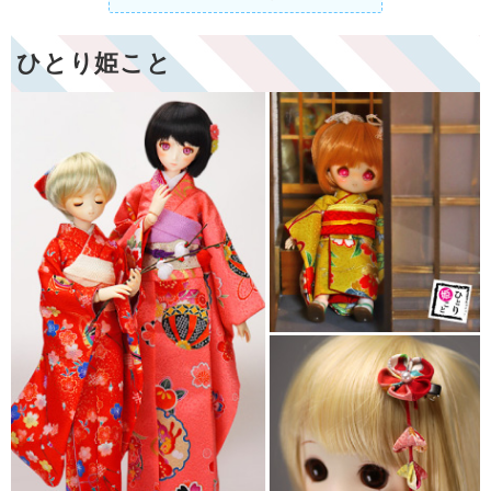
ひとり姫こと