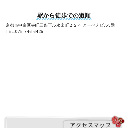
駅から徒歩での道順
京都市中京区寺町三条下ル永楽町２２４ とーべえビル3階
TEL:075-746-6425