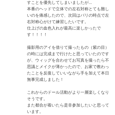
すことを優先してしまいましたが…
本番のヘッドで立体での左右対称とても難し
いのを痛感したので、次回はバリの時点で左
右対称心がけて練習したいです。
仕上げの血色入れが最高に楽しかったで
す！！！！
撮影用のアイを借りて撮ったもの（紫の目）
の時には完成まで行けたと思っていたのです
が、ウィッグを合わせてお写真を撮ったら不
思議とメイクが薄かったので、お家で教わっ
たことを反復していいながら手を加えて本日
無事完成しました！
これからのドール活動がより一層楽しくなり
そうです。
また都合が着いたら是非参加したいと思って
います。