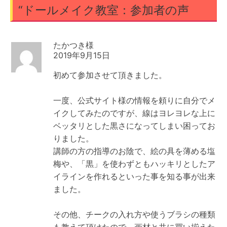
“
ドールメイク教室：参加者の声
たかつき
2019年9月15日
初めて参加させて頂きました。
一度、公式サイト様の情報を頼りに自分でメ
イクしてみたのですが、線はヨレヨレな上に
ベッタリとした黒さになってしまい困ってお
りました。
講師の方の指導のお陰で、絵の具を薄める塩
梅や、「黒」を使わずともハッキリとしたア
イラインを作れるといった事を知る事が出来
ました。
その他、チークの入れ方や使うブラシの種類
も教えて頂けたので、画材と共に買い揃えた