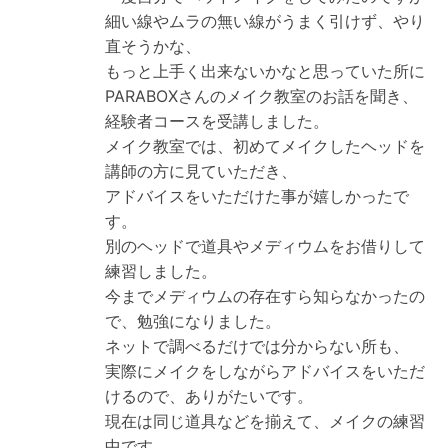
細い線やムラの無い線がうまく引けず、やり
直そうかな、
もっと上手く出来ないかなと思っていた所に
PARABOXさんのメイク教室のお話を聞き、
経験者コースを受講しました。
メイク教室では、初めてメイクしたヘッドを
講師の方に見ていただき、
アドバイスをいただけた事が嬉しかったで
す。
別のヘッドで道具やメディウムをお借りして
練習しました。
今までメディウムの存在すら知らなかったの
で、勉強になりました。
ネットで調べるだけでは分からない所も、
実際にメイクをしながらアドバイスをいただ
けるので、ありがたいです。
現在は同じ道具などを揃えて、メイクの練習
中です。