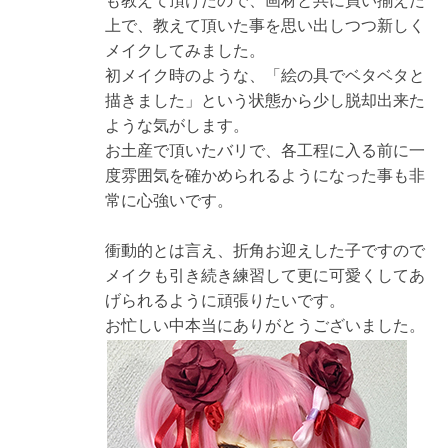
上で、教えて頂いた事を思い出しつつ新しく
メイクしてみました。
初メイク時のような、「絵の具でベタベタと
描きました」という状態から少し脱却出来た
ような気がします。
お土産で頂いたバリで、各工程に入る前に一
度雰囲気を確かめられるようになった事も非
常に心強いです。
衝動的とは言え、折角お迎えした子ですので
メイクも引き続き練習して更に可愛くしてあ
げられるように頑張りたいです。
お忙しい中本当にありがとうございました。