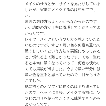
メイクの仕方とか、サイトを見たりしていま
したが、実際にメイクするのは初めてでし
た。
道具の選び方もよくわからなかったのです
が、講師の方が丁寧に説明してくださってよ
かったです。
レイヤーメイクというやり方を教えていただ
いたのですが、すごく薄い色を何度も重ねて
濃くしていくという方法を実際にやってみる
と、慣れるまで難しかったです。でも、重ね
ると本当に濃くなっていって、何色も使わな
くても濃淡が出ました。今まで濃い部分には
濃い色を塗ると思っていたので、目からうろ
こでした。
紙に描くのとソフビに描くのは全然違ってい
たので、ヘッドに直接、メイクする前に、ソ
フビのバリを使ってたくさん練習できたのも
よかったです。