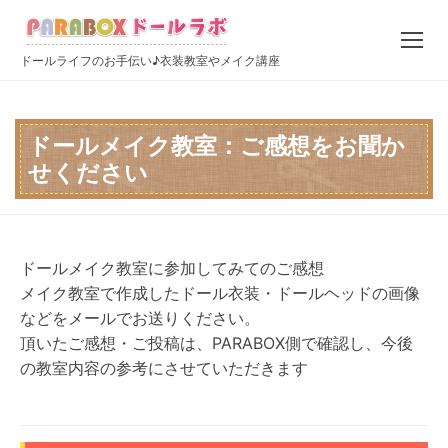
コ
ン
テ
ドールライフのお手伝い♪衣装教室やメイク講座
ン
ツ
へ
ドールメイク教室：ご感想をお聞か
ス
せください
キ
ッ
プ
ドールメイク教室に参加してみてのご感想
メイク教室で作成したドール衣装・ドールヘッドの画像
などをメールでお送りください。
頂いたご感想・ご投稿は、PARABOX側で確認し、今後
の教室内容の参考にさせていただきます