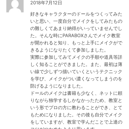
2018年7月12日
好きなキャラクターのドールをつくってみた
いと思い、一度自分でメイクをしてみたもの
の難しくてあまり納得がいっていませんでし
た。そんな時にPARABOXさんでメイク教室
が開かれると知り、もっと上手にメイクがで
きるようになりたくて参加しました。
実際に参加してみてメイクの手順や道具等詳
しく知ることができました。また、最初は薄
い線で少しずつ描いていくというテクニック
を学び、メイクがつい濃くなってしまうのを
防げるようになりました。
ドールのメイクは書籍も少なく、ネットに頼
りながら独学するしかなかったため、教室と
いう形でプロの方に教わることができ、とて
もためになりました。その後も自分でメイク
をしていますが、教室で学んだことで上達の
コツがつかめたように思います。