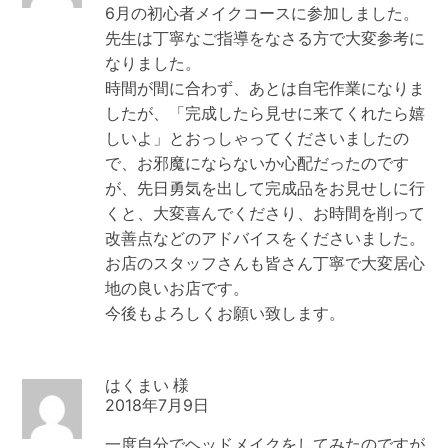
6月の初心者メイクコースに参加しました。
先生は丁寧なご指導をなさる方で大変参考に
なりました。
時間が間に合わず、あとは自宅作業になりま
したが、「完成したら見せに来てくれたら嬉
しいよ」とおっしゃってくださいましたの
で、お邪魔にならないか心配だったのです
が、先日勇気を出して完成品をお見せしに行
くと、大変喜んでくださり、お時間を削って
改善点などのアドバイスをくださいました。
お店のスタッフさんも皆さん丁寧で大変居心
地の良いお店です。
今後もよろしくお願い致します。
はくまい
2018年7月9日
一度自分でヘッドメイクをしてみたのですが