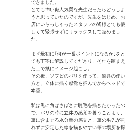
できました。
とても怖い職人気質な先生だったらどうしよ
うと思っていたのですが、先生をはじめ、お
店にいらっしゃったスタッフの皆様とても優
しくて緊張せずにリラックスして臨めまし
た。
まず最初に｢何が一番ポイントになるか｣をと
ても丁寧に解説してくださり、それを踏まえ
た上で紙にイメージ起こし。
その後、ソフビのバリを使って、道具の使い
方と、立体に描く感覚を掴んでからヘッドで
本番。
私は兎に角ばさばさに睫毛を描きたかったの
で、バリの時に立体の感覚を養うことより、
筆に含ませる水分量の感覚と、筆の毛先が割
れずに安定した線を描きやすい筆の場所を探