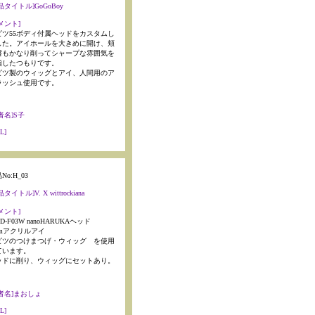
品タイトル]GoGoBoy
メント]
ビツ55ボディ付属ヘッドをカスタムし
した。アイホールを大きめに開け、頬
唇もかなり削ってシャープな雰囲気を
指したつもりです。
ビツ製のウィッグとアイ、人間用のア
ラッシュ使用です。
者名]S子
L]
No:H_03
タイトル]V. X wittrockiana
メント]
HD-F03W nanoHARUKAヘッド
mmアクリルアイ
ビツのつけまつげ・ウィッグ を使用
ています。
ッドに削り、ウィッグにセットあり。
者名]まおしょ
L]