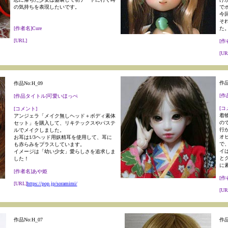
の気持ちを表現したいです。
で
今
そ
[作者名]Cure
た
[URL]
[作
[UR
作品
作品No:H_09
[作
[作品タイトル]可愛いほっぺ
[コ
[コメント]
着
アンジェラ「メイク無しヘッド＋ボディ素体
の
セット」を購入して、リキテックスやパステ
行
ルでメイクしました。
オ
お耳は1/3ヘッド用妖精耳を使用して、耳に
で
も赤らみをプラスしています。
イ
イメージは「幼い少女」愛らしさを追求しま
と
した！
に
[作者名]あや姫
[作
[URL]
https://pop.jp/soramimi/
[UR
作品No:H_07
作品