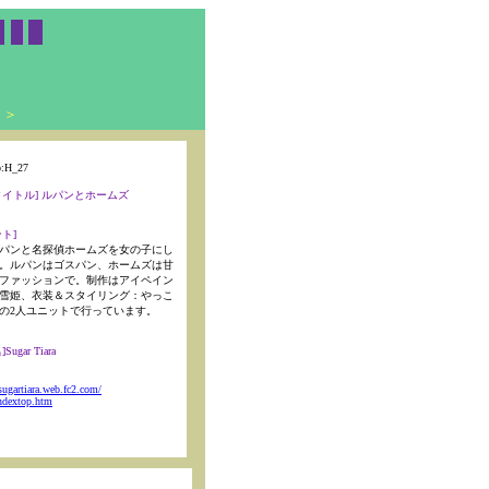
＞＞
:H_27
タイトル] ルパンとホームズ
ト]
パンと名探偵ホームズを女の子にし
。ルパンはゴスパン、ホームズは甘
ファッションで。制作はアイペイン
雪姫、衣装＆スタイリング：やっこ
の2人ユニットで行っています。
ugar Tiara
/sugartiara.web.fc2.com/
ndextop.htm