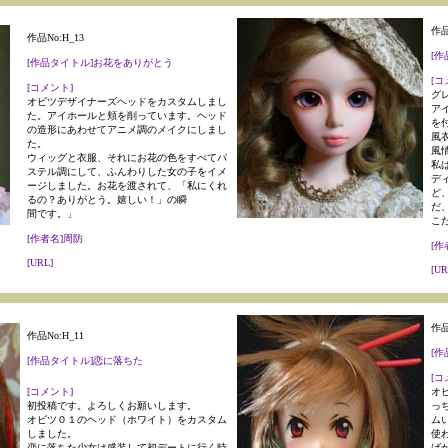
作品
作品No:H_13
[
[作品タイトル]お花をありがとう
[コ
[コメント]
グ
オビツデザイナーズヘッドをカスタムしまし
アイ
た。アイホールと頬を削っています。ヘッド
を
の造形にあわせてアニメ調のメイクにしまし
風
た。
風
ウィッグと衣服、それにお花の色をすべてパ
私
ステル調にして、ふんわりした女の子をイメ
デ
ージしました。お花を渡されて、「私にくれ
ど
るの？ありがとう。嬉しい！」の瞬
だ
間です。」
こ
[作者名]周防
[作
[URL]
[UR
作品
作品No:H_11
[
[作品タイトル]恋に落ちた
[コ
[コメント]
オ
初投稿です。よろしくお願いします。
っ
オビツ０１のヘッド（ホワイト）をカスタム
ム
しました。
使
恋に落ちた少女は盛装して初デートに行く時
げ