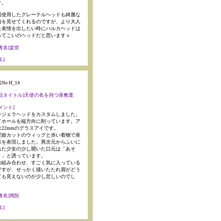
す。
回使用したグレーテルヘッドも綺麗な
情を見せてくれるのですが、より大人
た表情を出したい時にハルカヘッドは
ってこいのヘッドだと思いますｖ
者名]楽世
L]
No:H_14
作品タイトル]天使の名を持つ座敷童
メント]
ンジェラヘッドをカスタムしました。
イホールを縦方向に削っています。ア
は22mmのグラスアイです。
髪姫カットのウィッグと赤い着物で座
童を表現しました。異次元からふいに
れた少女の少し開いた口元は「あそ
？」と誘っています。
の組み合わせ、すごく気に入っている
ですが、せっかく描いたたれ眉がどう
ても見えないのが少し悲しいのでし
。
者名]周防
L]