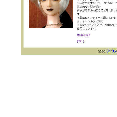
リムなのですが（^^;）女性ボデ
直線的な体型と背の
高さがモデルっぽくて意外に良い
す。
衣装は12インチドール用のものを
ク、オーバルタイプの
６mmグラスアイとPARABOXウ
使用しています。
[作者名]S子
[URL]
head
04
/
05
/