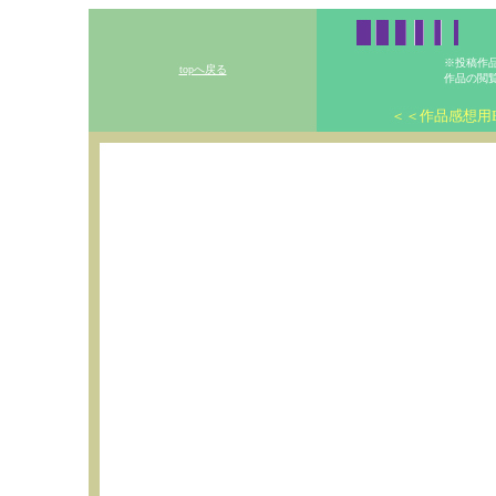
※投稿作
topへ戻る
作品の閲
＜＜作品感想用