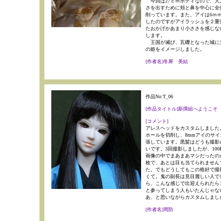
今回は27ｃｍボディなので、大
さを出すために頬と鼻を中心に全
削っています。また、アイは6ｍ
したのですがアイラッシュを２重
たおかげかあまり小ささを感じな
します。
王国が滅び、瓦礫となった城に
の姫をイメージしました。
[作者名]冬犀 美結
作品No:T_06
[作品タイトル]新撰組へようこそ
[コメント]
アレスヘッドをカスタムしました
ホールを切削し、8mmアイのサイ
張しています。黒髪はどうも撮影
いです。3回撮影しましたが、100
画像の中でまあまあマシだったの
枚で、あとは目も当てられません
た。でもどうしてもこの格好で撮
くて。鬼の副長は見目麗しい人で
ら、こんな感じで出迎えられたら
と参ってしまう人もいたんじゃな
あ、と思いながらカスタムしまし
[作者名]周防